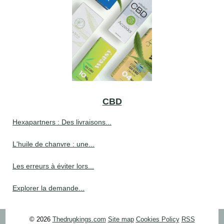
CBD
Hexapartners : Des livraisons...
L'huile de chanvre : une...
Les erreurs à éviter lors...
Explorer la demande...
© 2026
Thedrugkings.com
Site map
Cookies Policy
RSS