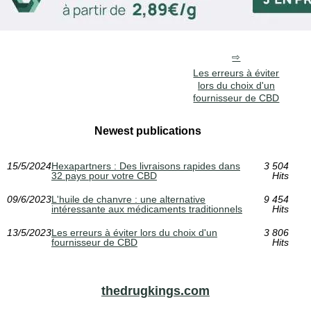
Les erreurs à éviter
lors du choix d'un
fournisseur de CBD
Newest publications
15/5/2024
Hexapartners : Des livraisons rapides dans
3 504
32 pays pour votre CBD
Hits
09/6/2023
L'huile de chanvre : une alternative
9 454
intéressante aux médicaments traditionnels
Hits
13/5/2023
Les erreurs à éviter lors du choix d'un
3 806
fournisseur de CBD
Hits
thedrugkings.com